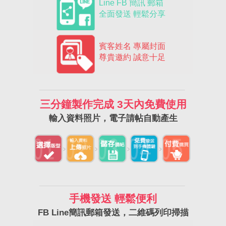
Line FB 簡訊 郵箱
全面發送 輕鬆分享
賓客姓名 專屬封面
尊貴邀約 誠意十足
三分鐘製作完成 3天內免費使用
輸入資料照片，電子請帖自動產生
手機發送 輕鬆便利
FB Line簡訊郵箱發送，二維碼列印掃描