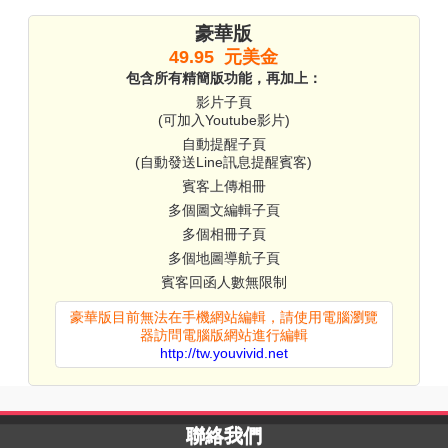
豪華版
49.95 元美金
包含所有精簡版功能，再加上：
影片子頁
(可加入Youtube影片)
自動提醒子頁
(自動發送Line訊息提醒賓客)
賓客上傳相冊
多個圖文編輯子頁
多個相冊子頁
多個地圖導航子頁
賓客回函人數無限制
豪華版目前無法在手機網站編輯，請使用電腦瀏覽
器訪問電腦版網站進行編輯
http://tw.youvivid.net
聯絡我們