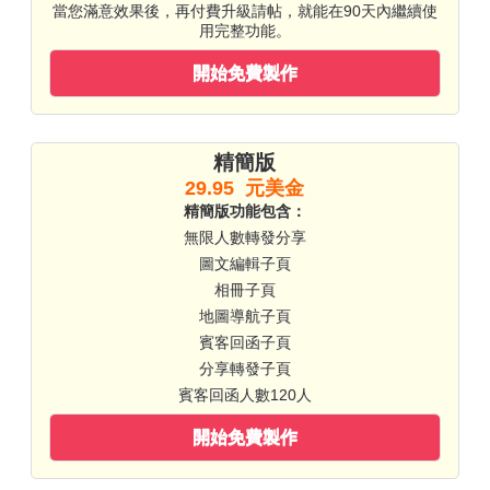
當您滿意效果後，再付費升級請帖，就能在90天內繼續使
用完整功能。
開始免費製作
精簡版
29.95 元美金
精簡版功能包含：
無限人數轉發分享
圖文編輯子頁
相冊子頁
地圖導航子頁
賓客回函子頁
分享轉發子頁
賓客回函人數120人
開始免費製作