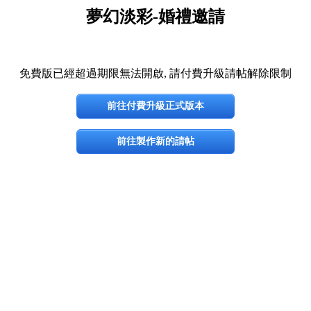
夢幻淡彩-婚禮邀請
免費版已經超過期限無法開啟, 請付費升級請帖解除限制
前往付費升級正式版本
前往製作新的請帖