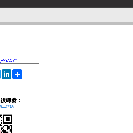
Twitter
LinkedIn
Share
帖後轉發：
掃描二維碼