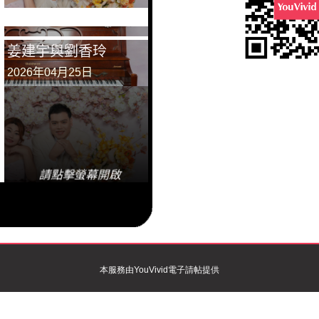
本服務由
YouVivid電子請帖
提供