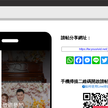
請帖分享網址：
WhatsApp
Facebook
Messenger
Line
手機掃描二維碼開啟請
如何使用Line