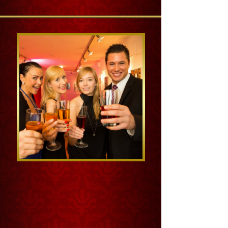
富特公司尾牙餐會