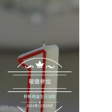
敬邀參加
軒軒周歲生日派對
2024年12月28日
軒軒生日派對邀請