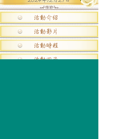
活動介紹
活動影片
活動時程
活動回函
交通指引
活動提醒
活動分享
賓客相冊
本服務由
YouVivid電子請帖
提供