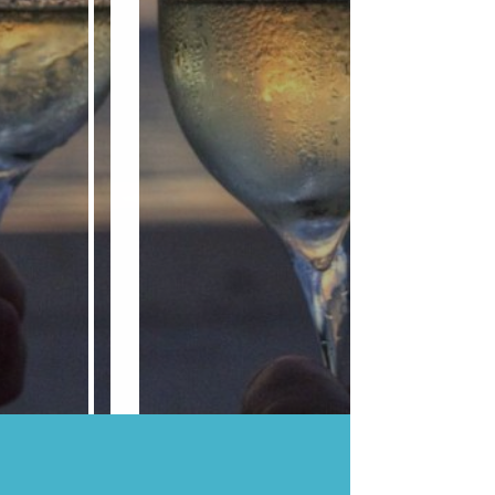
喜來登大飯店B2喜廳舉行，誠
摯邀請您來參加，期待您光
臨！
王仁德 敬邀參加
日期：2024年12月27日
時間：下午2時
地點：台北喜來登大飯店B2喜廳
地址：台北市忠孝東路一段12號
電話：(02)2321-5511
活動相冊
活動影片
活動回函