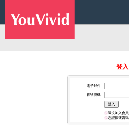
登入Y
電子郵件:
帳號密碼:
還沒加入會員
忘記帳號密碼