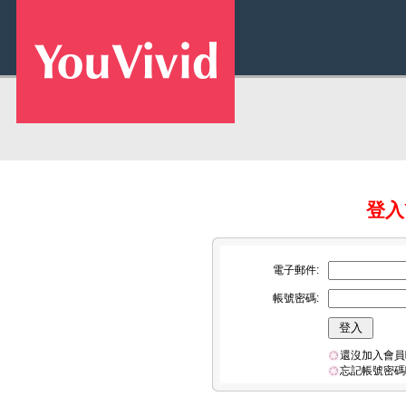
登入Y
電子郵件:
帳號密碼:
還沒加入會員
忘記帳號密碼