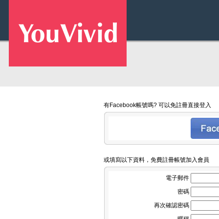
有Facebook帳號嗎? 可以免註冊直接登入
或填寫以下資料，免費註冊帳號加入會員
電子郵件
密碼
再次確認密碼