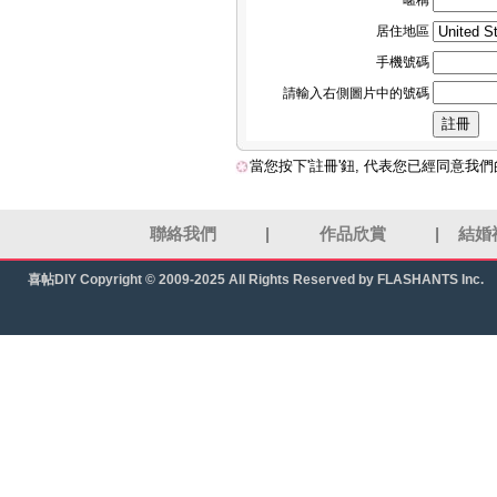
暱稱
居住地區
手機號碼
請輸入右側圖片中的號碼
當您按下'註冊'鈕, 代表您已經同意我
聯絡我們
|
作品欣賞
|
結婚
喜帖DIY
Copyright © 2009-2025 All Rights Reserved by FLASHANTS Inc.