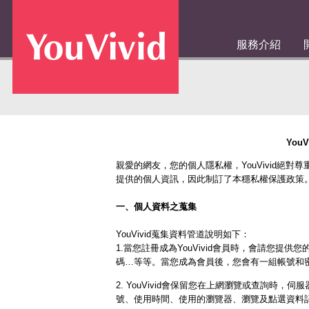
服務介紹
YouV
親愛的網友，您的個人隱私權，YouVivid絕
提供的個人資訊，因此制訂了本穩私權保護政策
一、個人資料之蒐集
YouVivid蒐集資料管道說明如下：
1.當您註冊成為YouVivid會員時，會請您
碼…等等。當您成為會員後，您會有一組帳號和密碼
2. YouVivid會保留您在上網瀏覽或查詢時
號、使用時間、使用的瀏覽器、瀏覽及點選資料