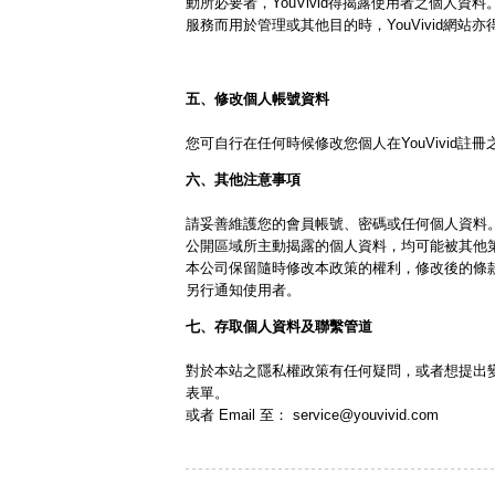
動所必要者，YouVivid得揭露使用者之個人
服務而用於管理或其他目的時，YouVivid網站
五、修改個人帳號資料
您可自行在任何時候修改您個人在YouVivid註
六、其他注意事項
請妥善維護您的會員帳號、密碼或任何個人資料
公開區域所主動揭露的個人資料，均可能被其他
本公司保留隨時修改本政策的權利，修改後的條
另行通知使用者。
七、存取個人資料及聯繫管道
對於本站之隱私權政策有任何疑問，或者想提出
表單。
或者 Email 至： service@youvivid.com