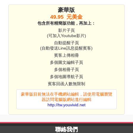
豪華版
49.95 元美金
包含所有精簡版功能，再加上：
影片子頁
(可加入Youtube影片)
自動提醒子頁
(自動發送Line訊息提醒賓客)
賓客上傳相冊
多個圖文編輯子頁
多個相冊子頁
多個地圖導航子頁
賓客回函人數無限制
豪華版目前無法在手機網站編輯，請使用電腦瀏覽
器訪問電腦版網站進行編輯
http://tw.youvivid.net
聯絡我們