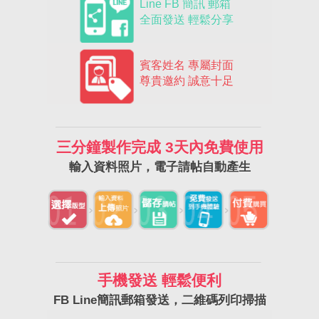
Line FB 簡訊 郵箱
全面發送 輕鬆分享
賓客姓名 專屬封面
尊貴邀約 誠意十足
三分鐘製作完成 3天內免費使用
輸入資料照片，電子請帖自動產生
手機發送 輕鬆便利
FB Line簡訊郵箱發送，二維碼列印掃描