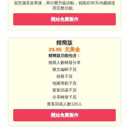
當您滿意效果後，再付費升級請帖，就能在90天內繼續使
用完整功能。
開始免費製作
精簡版
29.95 元美金
精簡版功能包含：
無限人數轉發分享
圖文編輯子頁
相冊子頁
地圖導航子頁
賓客回函子頁
分享轉發子頁
賓客回函人數120人
開始免費製作