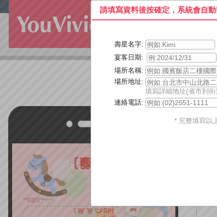
請填寫資料後按確定，系統會自動
壽星名字:
宴客日期:
場所名稱:
場所地址:
填寫詳細地址(省市到街
連絡電話:
主
* 完整填寫