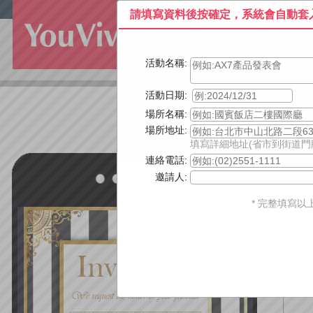
請填寫資料後按確定，系統會自動套
活動名稱:
活動日期:
場所名稱:
場所地址:
填寫詳細地址(省市到街道門
連絡電話:
主
邀請人:
* 完整填寫