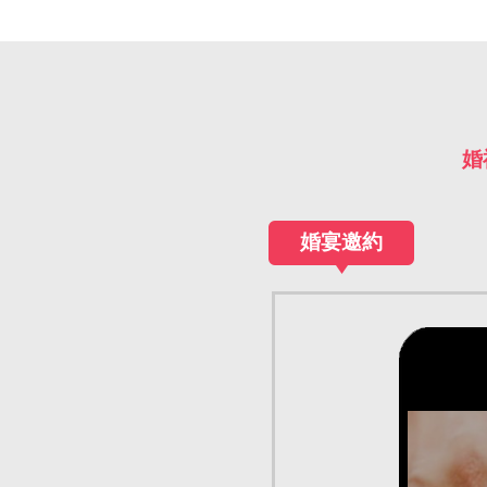
婚
婚宴邀約