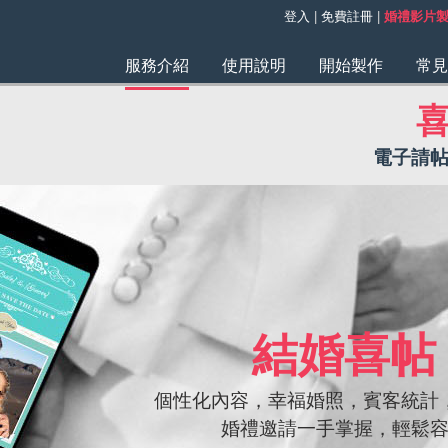
登入
|
免費註冊
|
婚禮影片
服務介紹
使用說明
開始製作
常見
電子請
請函
表會、商務會議、同學會、活動派對