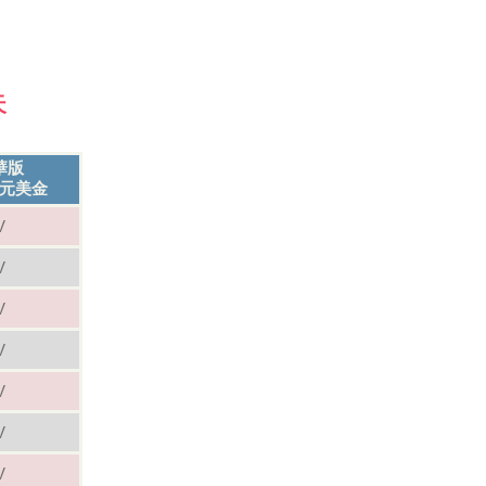
天
華版
5 元美金
V
V
V
V
V
V
V