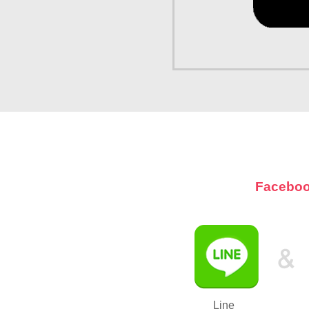
Facebo
Line