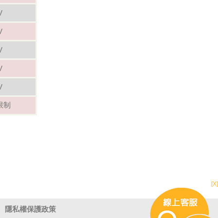
V
V
V
V
V
限制
[X]
隱私權保護政策