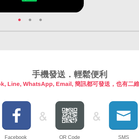
●
●
●
手機發送．輕鬆便利
ok, Line, WhatsApp, Email, 簡訊都可發送，也
Facebook
QR Code
SMS