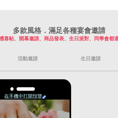
多款風格．滿足各種宴會邀請
禮喜帖、開幕邀請、商品發表、生日派對、同學會都
活動邀請
生日邀請
在手機中打開預覽