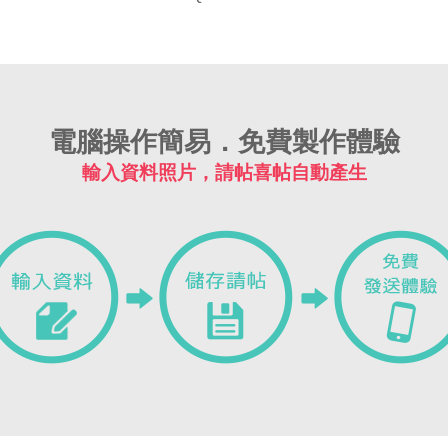
電腦操作簡易．免費製作體驗
輸入資料照片，請帖喜帖自動產生