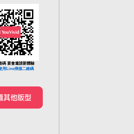
維碼 宴會邀請新體驗
使用Line掃描二維碼